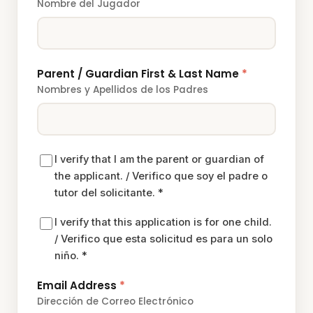
Nombre del Jugador
Parent / Guardian First & Last Name
*
Nombres y Apellidos de los Padres
I verify that I am the parent or guardian of
the applicant.
/ Verifico que soy el padre o
tutor del solicitante.
*
I verify that this application is for one child.
/ Verifico que esta solicitud es para un solo
niño.
*
Email Address
*
Dirección de Correo Electrónico